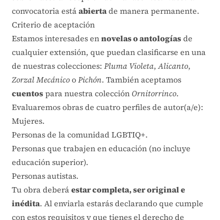
convocatoria está
abierta
de manera permanente.
Criterio de aceptación
Estamos interesades en
novelas o antologías
de
cualquier extensión, que puedan clasificarse en una
de
nuestras colecciones
:
Pluma Violeta
,
Alicanto
,
Zorzal Mecánico
o
Pichón
. También aceptamos
cuentos
para nuestra colección
Ornitorrinco
.
Evaluaremos obras de cuatro perfiles de autor(a/e):
Mujeres.
Personas de la comunidad LGBTIQ+.
Personas que trabajen en educación (no incluye
educación superior).
Personas autistas.
Tu obra deberá
estar completa, ser original e
inédita
. Al enviarla estarás declarando que cumple
con estos requisitos y que tienes el derecho de