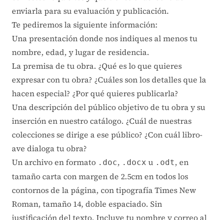
enviarla para su evaluación y publicación.
Te pediremos la siguiente información:
Una presentación donde nos indiques al menos tu
nombre, edad, y lugar de residencia.
La premisa de tu obra. ¿Qué es lo que quieres
expresar con tu obra? ¿Cuáles son los detalles que la
hacen especial? ¿Por qué quieres publicarla?
Una descripción del público objetivo de tu obra y su
inserción en nuestro catálogo. ¿Cuál de nuestras
colecciones se dirige a ese público? ¿Con cuál libro-
ave dialoga tu obra?
Un archivo en formato
,
u
, en
.doc
.docx
.odt
tamaño carta con margen de 2.5cm en todos los
contornos de la página, con tipografía Times New
Roman, tamaño 14, doble espaciado. Sin
justificación del texto. Incluye tu nombre y correo al