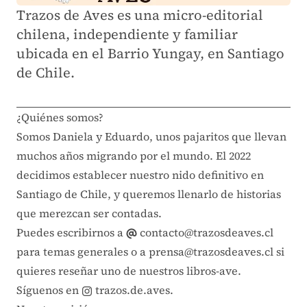
Trazos de Aves es una micro-editorial
chilena, independiente y familiar
ubicada en el Barrio Yungay, en Santiago
de Chile.
¿Quiénes somos?
Somos Daniela y Eduardo, unos pajaritos que llevan
muchos años migrando por el mundo. El 2022
decidimos establecer nuestro nido definitivo en
Santiago de Chile, y queremos llenarlo de historias
que merezcan ser contadas.
Puedes escribirnos a
contacto@trazosdeaves.cl
para temas generales o a
prensa@trazosdeaves.cl
si
quieres reseñar uno de nuestros libros-ave.
Síguenos en
trazos.de.aves
.