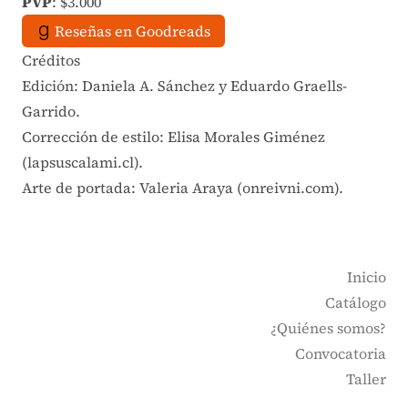
PVP
: $3.000
Reseñas en Goodreads
Créditos
Edición: Daniela A. Sánchez y Eduardo Graells-
Garrido.
Corrección de estilo: Elisa Morales Giménez
(lapsuscalami.cl).
Arte de portada: Valeria Araya (onreivni.com).
Inicio
Catálogo
¿Quiénes somos?
Convocatoria
Taller