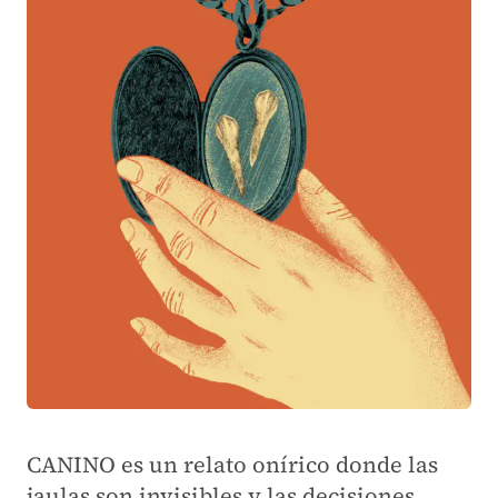
CANINO
es un relato onírico donde las
jaulas son invisibles y las decisiones,