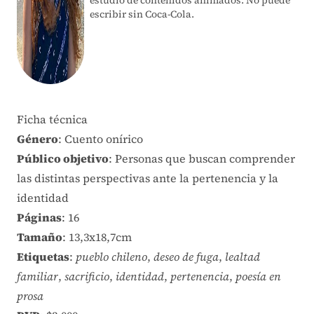
escribir sin Coca-Cola.
Ficha técnica
Género
: Cuento onírico
Público objetivo
: Personas que buscan comprender
las distintas perspectivas ante la pertenencia y la
identidad
Páginas
: 16
Tamaño
: 13,3x18,7cm
Etiquetas
:
pueblo chileno
,
deseo de fuga
,
lealtad
familiar
,
sacrificio
,
identidad
,
pertenencia
,
poesía en
prosa