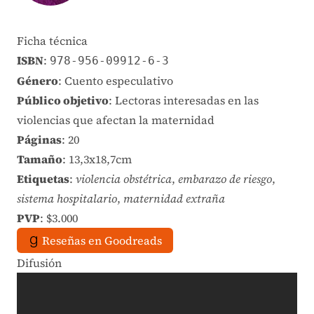
Ficha técnica
ISBN
:
978-956-09912-6-3
Género
: Cuento especulativo
Público objetivo
: Lectoras interesadas en las
violencias que afectan la maternidad
Páginas
: 20
Tamaño
: 13,3x18,7cm
Etiquetas
:
violencia obstétrica
,
embarazo de riesgo
,
sistema hospitalario
,
maternidad extraña
PVP
: $3.000
Reseñas en Goodreads
Difusión