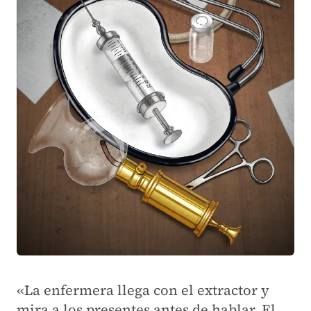
«La enfermera llega con el extractor y
mira a los presentes antes de hablar. El