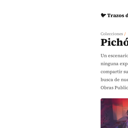
🐦 Trazos 
Colecciones
/
Pich
Un escenario
ninguna expe
compartir su
busca de nue
Obras Publi