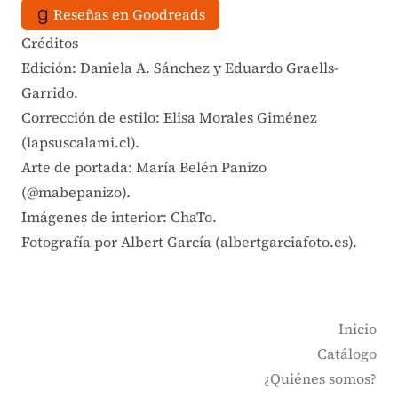
Reseñas en Goodreads
Créditos
Edición: Daniela A. Sánchez y Eduardo Graells-
Garrido.
Corrección de estilo: Elisa Morales Giménez
(lapsuscalami.cl).
Arte de portada: María Belén Panizo
(@mabepanizo).
Imágenes de interior: ChaTo.
Fotografía por Albert García (albertgarciafoto.es).
Inicio
Catálogo
¿Quiénes somos?