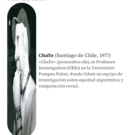
ChaTo
(Santiago de Chile, 1977)
«ChaTo» (pronombre
elle
), es Profesore
Investigadore ICREA en la Universitat
Pompeu Fabra, donde lidera un equipo de
investigación sobre equidad algorítmica y
computación social.