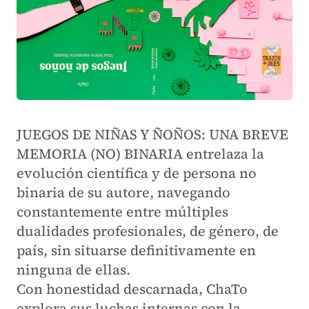
JUEGOS DE NIÑAS Y ÑOÑOS: UNA BREVE
MEMORIA (NO) BINARIA
entrelaza la
evolución científica y de persona no
binaria de su autore, navegando
constantemente entre múltiples
dualidades profesionales, de género, de
país, sin situarse definitivamente en
ninguna de ellas.
Con honestidad descarnada, ChaTo
explora sus luchas internas con la