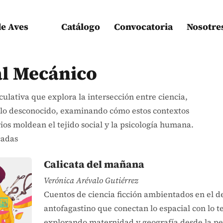
de Aves
Catálogo
Convocatoria
Nosotre
al Mecánico
culativa que explora la intersección entre ciencia,
 lo desconocido, examinando cómo estos contextos
ios moldean el tejido social y la psicología humana.
cadas
Calicata del mañana
Verónica Arévalo Gutiérrez
Cuentos de ciencia ficción ambientados en el d
antofagastino que conectan lo espacial con lo te
explorando maternidad y geografía desde la pe