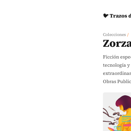
🐦 Trazos 
Colecciones
/
Zorz
Ficción espe
tecnología y
extraordinar
Obras Publi