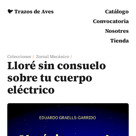
🐦 Trazos de Aves
Catálogo
Convocatoria
Nosotres
Tienda
Colecciones
/
Zorzal Mecánico
/
Lloré sin consuelo
sobre tu cuerpo
eléctrico