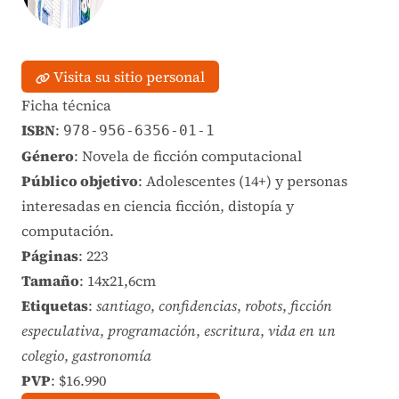
Visita su sitio personal
Ficha técnica
ISBN
:
978-956-6356-01-1
Género
: Novela de ficción computacional
Público objetivo
: Adolescentes (14+) y personas
interesadas en ciencia ficción, distopía y
computación.
Páginas
: 223
Tamaño
: 14x21,6cm
Etiquetas
:
santiago
,
confidencias
,
robots
,
ficción
especulativa
,
programación
,
escritura
,
vida en un
colegio
,
gastronomía
PVP
: $16.990