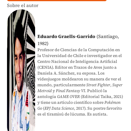
Sobre el autor
Eduardo Graells-Garrido
(Santiago,
1982)
Profesor de Ciencias de la Computación en
la Universidad de Chile e investigador en el
Centro Nacional de Inteligencia Artificial
(CENIA). Editor en Trazos de Aves junto a
Daniela A. Sánchez, su esposa. Los
videojuegos moldearon su manera de ver el
mundo, particularmente
Street Fighter
,
Super
Metroid
y
Final Fantasy VI
. Publicó la
antología
GAME OVER
(Editorial Taika, 2021)
y tiene un artículo científico sobre
Pokémon
Go
(
EPJ Data Science
, 2017). Su postre favorito
es el tiramisú de lúcuma. Es autista.