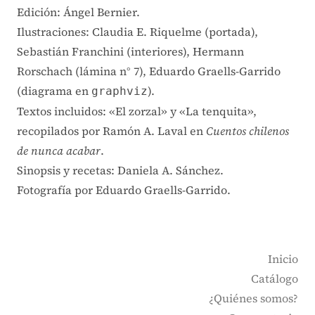
Edición: Ángel Bernier.
Ilustraciones: Claudia E. Riquelme (portada),
Sebastián Franchini (interiores), Hermann
Rorschach (lámina n° 7), Eduardo Graells-Garrido
(diagrama en
).
graphviz
Textos incluidos: «El zorzal» y «La tenquita»,
recopilados por Ramón A. Laval en
Cuentos chilenos
de nunca acabar
.
Sinopsis y recetas: Daniela A. Sánchez.
Fotografía por Eduardo Graells-Garrido.
Inicio
Catálogo
¿Quiénes somos?